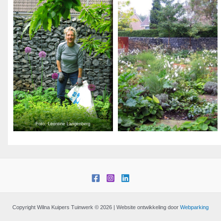
Foto: Leontine Langenberg
Copyright Wilna Kuipers Tuinwerk © 2026 | Website ontwikkeling door
Webparking